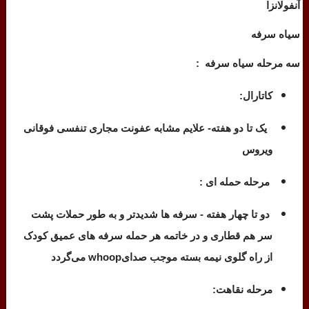
آنفولانزا
سیاه سرفه
سه مرحله سیاه سرفه :
کاتارال:
یک تا دو هفته- علایم مشابه عفونت مجاری تنفسی فوقانی
ویروس
مرحله حمله ای :
دو تا چهار هفته - سرفه ها شدیدتر و به طور حملات پشت
سر هم قطاری و در خاتمه هر حمله سرفه های عمیق کودک
از راه گلوی نیمه بسته موجب صدای
whoop
می‌گردد
مرحله نقاهت: