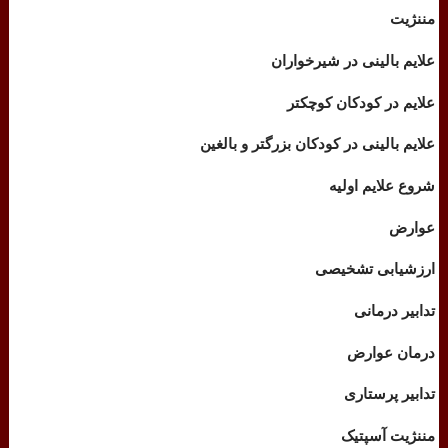
مننژیت
علایم بالینی در شیرخواران
علایم در کودکان کوچکتر
علایم بالینی در کودکان بزرگتر و بالغین
شروع علایم اولیه
عوارض
ارزشیابی تشخیصی
تدابیر درمانی
درمان عوارض
تدابیر پرستاری
مننژیت آسپتیک