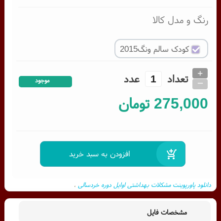
رنگ و مدل کالا
کودک سالم ونگ2015
+
تعداد
عدد
_
موجود
275,000
تومان
دانلود پاورپوینت مشکلات بهداشتی اوایل دوره خردسالی
،
دانلود پاورپوینت کودک بیمار در مورد مشکلات بهداشتی نوپایی و قبل از مدرسه
،
مشخصات فایل