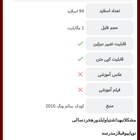
تعداد اسلاید
94 اسلاید
حجم فایل
1 مگابایت
قابلیت تغییر دیزاین
قابلیت کپی متن
عکس آموزشی
فیلم آموزشی
منبع
کودک سالم ونگ 2015
مشکلات
بهداشتی
اوایل
دوره
خردسالی
نوپایی
و
قبل
از
مدرسه